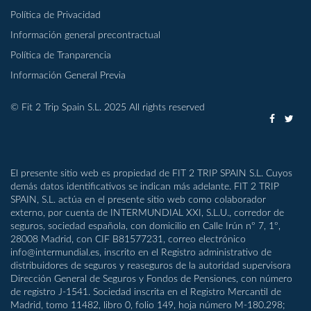
Política de Privacidad
Información general precontractual
Política de Tranparencia
Información General Previa
© Fit 2 Trip Spain S.L. 2025 All rights reserved
El presente sitio web es propiedad de FIT 2 TRIP SPAIN S.L. Cuyos
demás datos identificativos se indican más adelante. FIT 2 TRIP
SPAIN, S.L. actúa en el presente sitio web como colaborador
externo, por cuenta de INTERMUNDIAL XXI, S.L.U., corredor de
seguros, sociedad española, con domicilio en Calle Irún nº 7, 1º,
28008 Madrid, con CIF B81577231, correo electrónico
info@intermundial.es, inscrito en el Registro administrativo de
distribuidores de seguros y reaseguros de la autoridad supervisora
Dirección General de Seguros y Fondos de Pensiones, con número
de registro J-1541. Sociedad inscrita en el Registro Mercantil de
Madrid, tomo 11482, libro 0, folio 149, hoja número M-180.298;