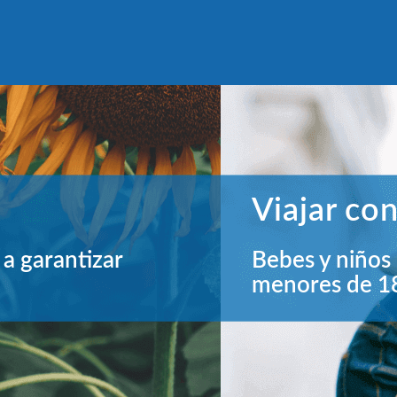
años asurados gratis. Y ofrecemos un 