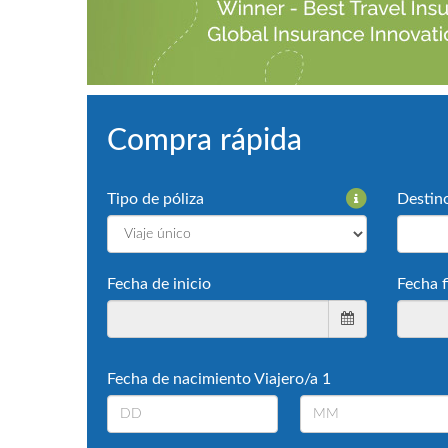
Compra rápida
Tipo de póliza
Destin
Fecha de inicio
Fecha f
Fecha de nacimiento Viajero/a 1