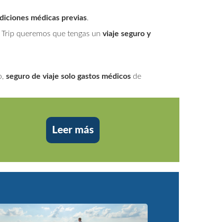
diciones médicas previas
.
 2 Trip queremos que tengas un
viaje seguro y
o,
seguro de viaje solo gastos médicos
de
Leer más