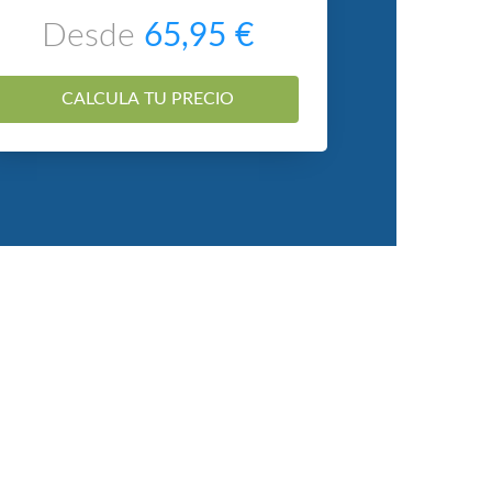
Desde
65,95 €
CALCULA TU PRECIO