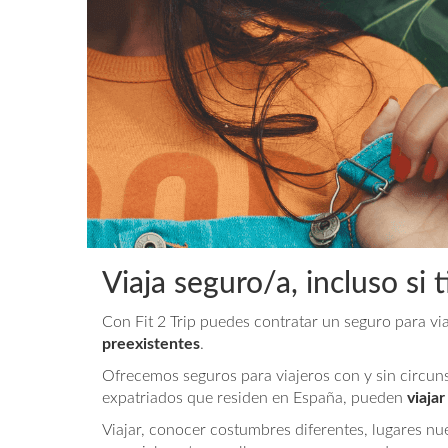
Viaja seguro/a, incluso si
Con Fit 2 Trip puedes contratar un seguro para via
preexistentes
.
Ofrecemos seguros para viajeros con y sin circun
expatriados que residen en España, pueden
viaja
Viajar, conocer costumbres diferentes, lugares nue