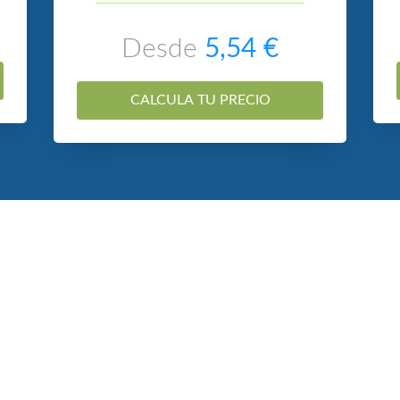
Desde
5,54 €
CALCULA TU PRECIO