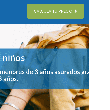
CALCULA TU PRECIO
50% de descuento para niños