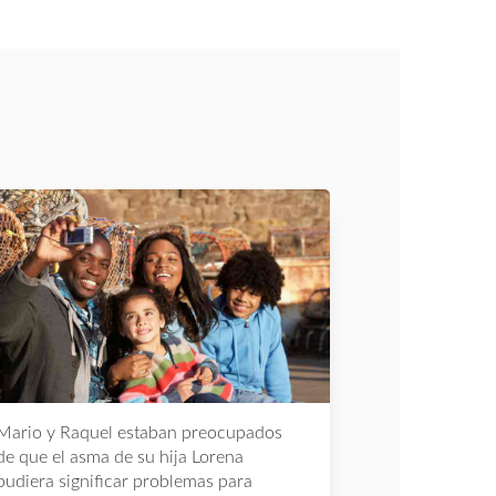
Mario y Raquel estaban preocupados
de que el asma de su hija Lorena
pudiera significar problemas para