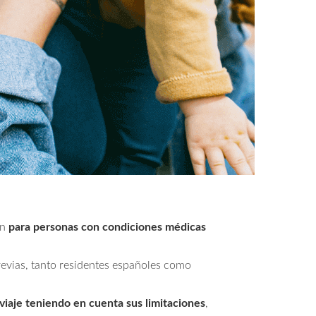
én
para personas con condiciones médicas
revias, tanto residentes españoles como
 viaje teniendo en cuenta sus limitaciones
,