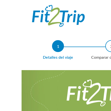
Detalles del viaje
Comparar c