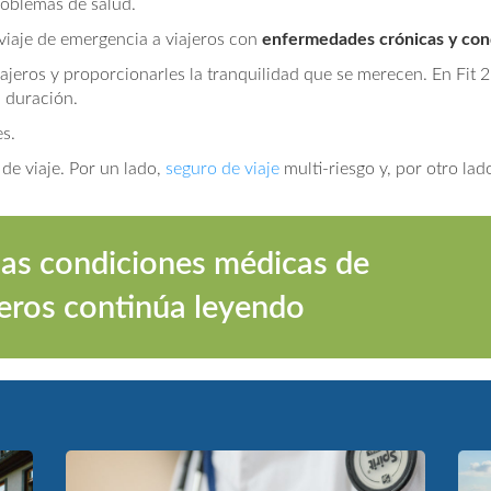
oblemas de salud.
 viaje de emergencia a viajeros con
enfermedades crónicas y con
iajeros y proporcionarles la tranquilidad que se merecen. En Fit
u duración.
s.
de viaje. Por un lado,
seguro de viaje
multi-riesgo y, por otro lad
las condiciones médicas de
jeros continúa leyendo