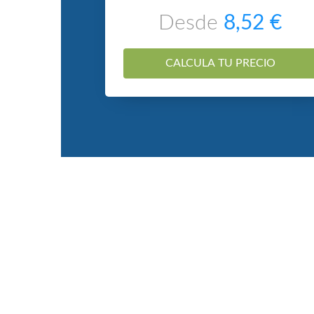
Desde
8,52 €
CALCULA TU PRECIO