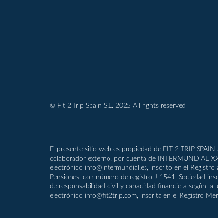
© Fit 2 Trip Spain S.L. 2025 All rights reserved
El presente sitio web es propiedad de FIT 2 TRIP SPAIN S
colaborador externo, por cuenta de INTERMUNDIAL XXI, S
electrónico info@intermundial.es, inscrito en el Registr
Pensiones, con número de registro J-1541. Sociedad insc
de responsabilidad civil y capacidad financiera según la 
electrónico info@fit2trip.com, inscrita en el Registro M