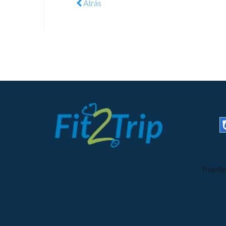
Atrás