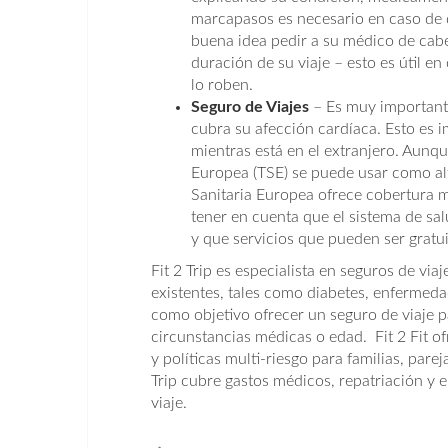
marcapasos es necesario en caso de 
buena idea pedir a su médico de cab
duración de su viaje – esto es útil e
lo roben.
Seguro de Viajes
– Es muy important
cubra su afección cardíaca. Esto es 
mientras está en el extranjero. Aunq
Europea (TSE) se puede usar como alte
Sanitaria Europea ofrece cobertura mé
tener en cuenta que el sistema de sa
y que servicios que pueden ser gratu
Fit 2 Trip es especialista en seguros de vi
existentes, tales como diabetes, enfermedad
como objetivo ofrecer un seguro de viaje 
circunstancias médicas o edad. Fit 2 Fit o
y políticas multi-riesgo para familias, parej
Trip cubre gastos médicos, repatriación y 
viaje.