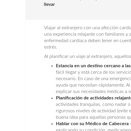
llevar
Viajar al extranjero con una afección card
una experiencia relajante con familiares 
enfermedad cardíaca deben tener en cuenta 
estrés.
Al planificar un viaje al extranjero, aquel
Estancia en un destino cercano a las
fácil llegar y está cerca de los servi
necesario. En caso de una emergencia
ayuda que necesitan rápidamente. Al
explicar sus necesidades médicas a s
Planificación de actividades relajant
actividades tranquilas, como nadar o 
rigurosos niveles de actividad (evite
buena idea para aquellas personas q
Hablar con su Médico de Cabecera 
explicando su condición, medicament