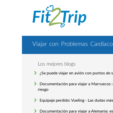
Viajar con Problemas Cardíaco
Los mejores blogs
¿Se puede viajar en avión con puntos de 
Documentación para viajar a Marruecos: 
riesgo
Equipaje perdido: Vueling - Las dudas má
Documentación para viajar a Alemania: es