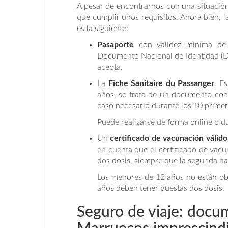
A pesar de encontrarnos con una situación 
que cumplir unos requisitos. Ahora bien,
es la siguiente:
Pasaporte
con validez mínima de 
Documento Nacional de Identidad (D
acepta.
La
Fiche Sanitaire du Passanger
. E
años, se trata de un documento con 
caso necesario durante los 10 primer
Puede realizarse de forma online o du
Un
certificado de vacunación válido
en cuenta que el certificado de vacun
dos dosis, siempre que la segunda ha
Los menores de 12 años no están obl
años deben tener puestas dos dosis.
Seguro de viaje: docum