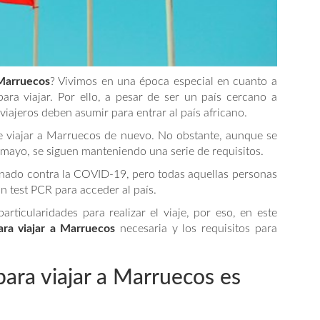
 Marruecos
? Vivimos en una época especial en cuanto a
ara viajar. Por ello, a pesar de ser un país cercano a
viajeros deben asumir para entrar al país africano.
de viajar a Marruecos de nuevo. No obstante, aunque se
e mayo, se siguen manteniendo una serie de requisitos.
unado contra la COVID-19, pero todas aquellas personas
n test PCR para acceder al país.
rticularidades para realizar el viaje, por eso, en este
ra viajar a Marruecos
necesaria y los requisitos para
ra viajar a Marruecos es