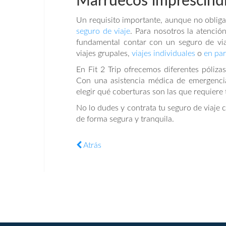
Marruecos imprescind
Un requisito importante, aunque no obligat
seguro de viaje
. Para nosotros la atención
fundamental contar con un seguro de via
viajes grupales,
viajes individuales
o
en par
En Fit 2 Trip ofrecemos diferentes póliza
Con una asistencia médica de emergencia
elegir qué coberturas son las que requiere t
No lo dudes y contrata tu seguro de viaje
de forma segura y tranquila.
Atrás