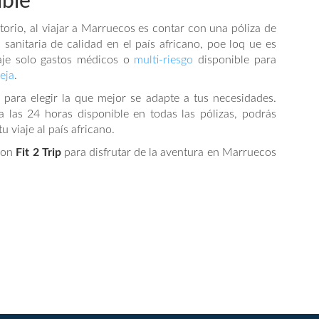
ible
orio, al viajar a Marruecos es contar con una póliza de
 sanitaria de calidad en el país africano, poe loq ue es
je solo gastos médicos o
multi-riesgo
disponible para
eja
.
s para elegir la que mejor se adapte a tus necesidades.
 las 24 horas disponible en todas las pólizas, podrás
u viaje al país africano.
 con
Fit 2 Trip
para disfrutar de la aventura en Marruecos