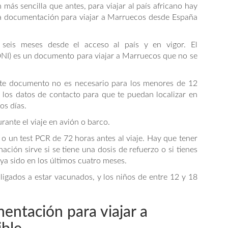
más sencilla que antes, para viajar al país africano hay
 la documentación para viajar a Marruecos desde España
seis meses desde el acceso al país y en vigor. El
NI) es un documento para viajar a Marruecos que no se
ste documento no es necesario para los menores de 12
los datos de contacto para que te puedan localizar en
os días.
rante el viaje en avión o barco.
o un test PCR de 72 horas antes al viaje. Hay que tener
ación sirve si se tiene una dosis de refuerzo o si tienes
ya sido en los últimos cuatro meses.
igados a estar vacunados, y los niños de entre 12 y 18
entación para viajar a