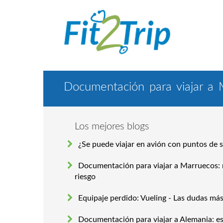
Documentación para viajar a 
Los mejores blogs
¿Se puede viajar en avión con puntos de 
Documentación para viajar a Marruecos: 
riesgo
Equipaje perdido: Vueling - Las dudas má
Documentación para viajar a Alemania: es