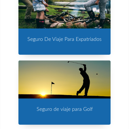
Seguro De Viaje Para Expatriados
Seguro de viaje para Golf