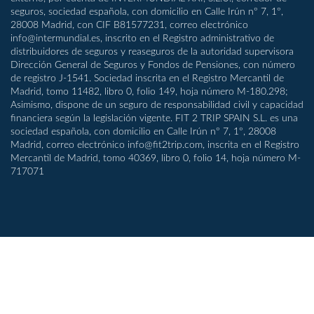
seguros, sociedad española, con domicilio en Calle Irún nº 7, 1º,
28008 Madrid, con CIF B81577231, correo electrónico
info@intermundial.es, inscrito en el Registro administrativo de
distribuidores de seguros y reaseguros de la autoridad supervisora
Dirección General de Seguros y Fondos de Pensiones, con número
de registro J-1541. Sociedad inscrita en el Registro Mercantil de
Madrid, tomo 11482, libro 0, folio 149, hoja número M-180.298;
Asimismo, dispone de un seguro de responsabilidad civil y capacidad
financiera según la legislación vigente. FIT 2 TRIP SPAIN S.L. es una
sociedad española, con domicilio en Calle Irún nº 7, 1º, 28008
Madrid, correo electrónico info@fit2trip.com, inscrita en el Registro
Mercantil de Madrid, tomo 40369, libro 0, folio 14, hoja número M-
717071