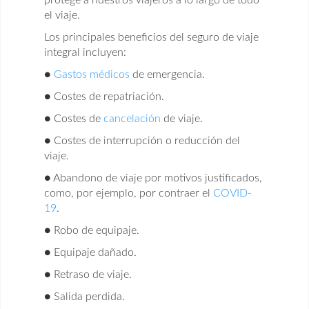
protege a nuestros viajeros a lo largo de todo
el viaje.
Los principales beneficios del seguro de viaje
integral incluyen:
●
Gastos médicos
de emergencia.
●
Costes de repatriación.
●
Costes de
cancelación
de viaje.
●
Costes de interrupción o reducción del
viaje.
●
Abandono de viaje por motivos justificados,
como, por ejemplo, por contraer el
COVID-
19
.
●
Robo de equipaje.
●
Equipaje dañado.
●
Retraso de viaje.
●
Salida perdida.