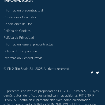
INFORMACIÓN
Información precontractual
Condiciones Generales
Condiciones de Uso
Política de Cookies
Política de Privacidad
Información general precontractual
Política de Tranparencia
Información General Previa
© Fit 2 Trip Spain S.L. 2025 All rights reserved
El presente sitio web es propiedad de FIT 2 TRIP SPAIN S.L. Cuyos
demás datos identificativos se indican más adelante. FIT 2 TRIP
SPAIN, S.L. actúa en el presente sitio web como colaborador
externo, por cuenta de INTERMUNDIAL XXI, S.L.U., corredor de