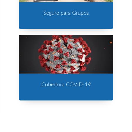
Seguro para Grupos
Cobertura COVID-19