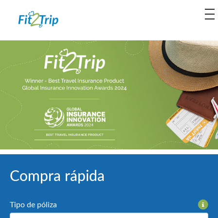
to
na
Compra rápida
Tipo de póliza