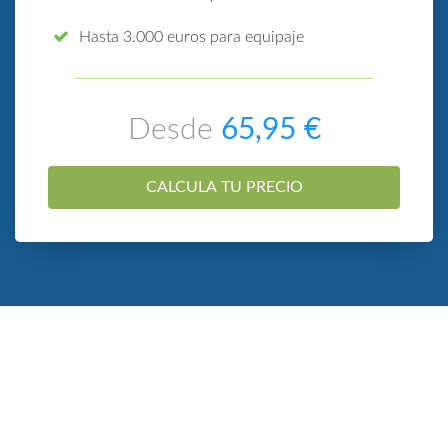
Hasta 3.000 euros para equipaje
Desde
65,95 €
CALCULA TU PRECIO