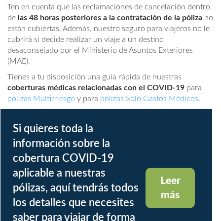
Ten en cuenta que las reclamaciones de cancelación dentro
de
las 48 horas posteriores a la contratación de la póliza
no
están cubiertas. Además, nuestro seguro para viajeros no le
cubrirá si decide realizar un viaje a un destino
desaconsejado por el Ministerio de Asuntos Exteriores
(MAE).
Tienes a tu disposición una guía rápida de nuestras
coberturas médicas relacionadas con el COVID-19
para
pólizas Multirriesgo
y para
pólizas Solo Gastos Médicos
.
Si quieres toda la
información sobre la
cobertura COVID-19
aplicable a nuestras
Leer
pólizas, aquí tendrás todos
más
los detalles que necesites
saber para viajar de forma