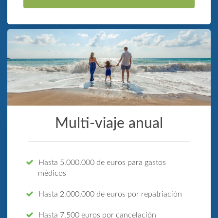
Multi-viaje anual
Hasta 5.000.000 de euros para gastos
médicos
Hasta 2.000.000 de euros por repatriación
Hasta 7.500 euros por cancelación