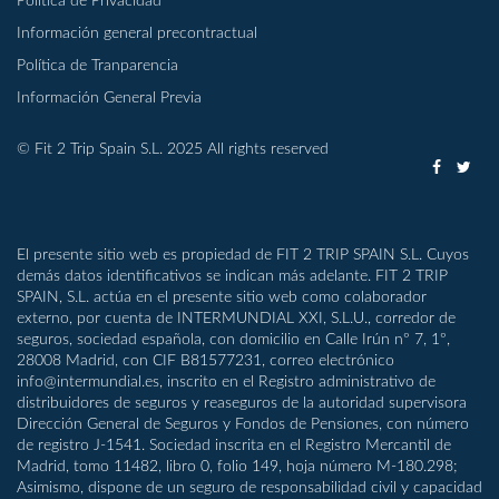
Política de Privacidad
Información general precontractual
Política de Tranparencia
Información General Previa
© Fit 2 Trip Spain S.L. 2025 All rights reserved
El presente sitio web es propiedad de FIT 2 TRIP SPAIN S.L. Cuyos
demás datos identificativos se indican más adelante. FIT 2 TRIP
SPAIN, S.L. actúa en el presente sitio web como colaborador
externo, por cuenta de INTERMUNDIAL XXI, S.L.U., corredor de
seguros, sociedad española, con domicilio en Calle Irún nº 7, 1º,
28008 Madrid, con CIF B81577231, correo electrónico
info@intermundial.es, inscrito en el Registro administrativo de
distribuidores de seguros y reaseguros de la autoridad supervisora
Dirección General de Seguros y Fondos de Pensiones, con número
de registro J-1541. Sociedad inscrita en el Registro Mercantil de
Madrid, tomo 11482, libro 0, folio 149, hoja número M-180.298;
Asimismo, dispone de un seguro de responsabilidad civil y capacidad