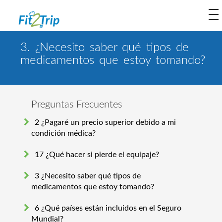
to
na
3. ¿Necesito saber qué tipos de
medicamentos que estoy tomando?
Preguntas Frecuentes
2 ¿Pagaré un precio superior debido a mi
condición médica?
17 ¿Qué hacer si pierde el equipaje?
3 ¿Necesito saber qué tipos de
medicamentos que estoy tomando?
6 ¿Qué países están incluidos en el Seguro
Mundial?