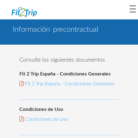
to
na
Información precontractual
Consulte los siguientes documentos
Fit 2 Trip España - Condiciones Generales
Fit 2 Trip España - Condiciones Generales
Condiciones de Uso
Condiciones de Uso