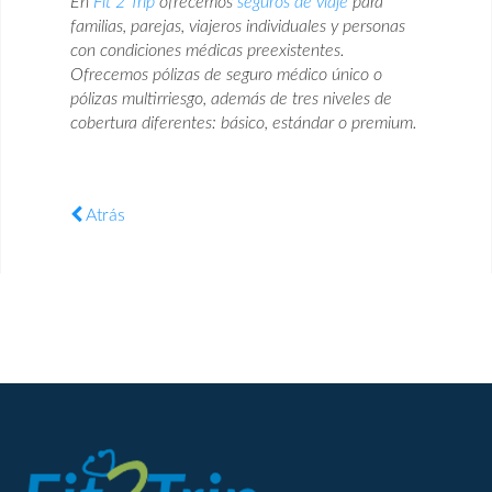
En
Fit 2 Trip
ofrecemos
seguros de viaje
para
familias, parejas, viajeros individuales y personas
con condiciones médicas preexistentes.
Ofrecemos pólizas de seguro médico único o
pólizas multirriesgo, además de tres niveles de
cobertura diferentes: básico, estándar o premium.
Atrás