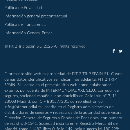
Política de Privacidad
Información general precontractual
Política de Tranparencia
Información General Previa
© Fit 2 Trip Spain S.L. 2025 All rights reserved
El presente sitio web es propiedad de FIT 2 TRIP SPAIN S.L. Cuyos
demás datos identificativos se indican más adelante. FIT 2 TRIP
SPAIN, S.L. actúa en el presente sitio web como colaborador
externo, por cuenta de INTERMUNDIAL XXI, S.L.U., corredor de
seguros, sociedad española, con domicilio en Calle Irún nº 7, 1º,
28008 Madrid, con CIF B81577231, correo electrónico
info@intermundial.es, inscrito en el Registro administrativo de
distribuidores de seguros y reaseguros de la autoridad supervisora
Dirección General de Seguros y Fondos de Pensiones, con número
de registro J-1541. Sociedad inscrita en el Registro Mercantil de
Madrid, tomo 11482, libro 0, folio 149, hoja número M-180.298;