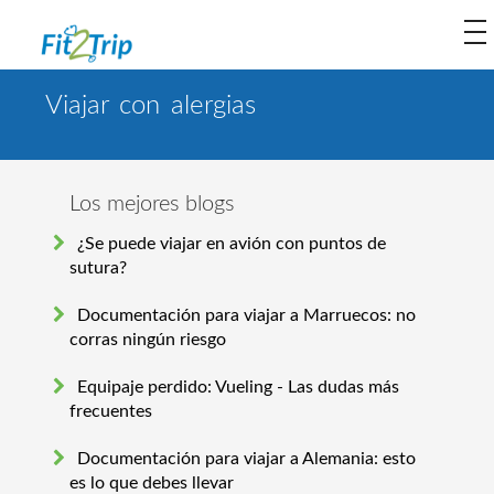
to
na
Viajar con alergias
Los mejores blogs
¿Se puede viajar en avión con puntos de
sutura?
Documentación para viajar a Marruecos: no
corras ningún riesgo
Equipaje perdido: Vueling - Las dudas más
frecuentes
Documentación para viajar a Alemania: esto
es lo que debes llevar